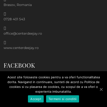
Brasov, Romania
0728 401 543
office@centerdeejay.ro
www.centerdeejay.ro
FACEBOOK
Acest site foloseste cookies pentru a va oferi functionalitatea
dorita. Navigand in continuare, sunteti de acord cu Politica de
cookies si cu plasarea de cookies, cu scopul de a va oferi o
experienta imbunatatita.
Accept
Termeni si conditii